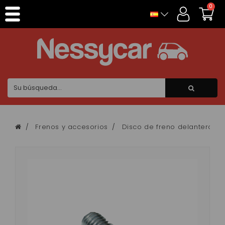
Panel de gestión de cookies
0
Frenos y accesorios
Disco de freno delantero