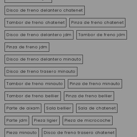
Disco de freno delantero chatenet
Tambor de freno chatenet
Pinza de freno chatenet
Disco de freno delantero jdm
Tambor de freno jdm
Pinza de freno jdm
Disco de freno delantero minauto
Disco de freno trasero minauto
Tambor de freno minauto
Pinza de freno minauto
Tambor de freno bellier
Pinza de freno bellier
Parte de aixam
Sala bellier
Sala de chatenet
Parte jdm
Pieza ligier
Pieza de microcoche
Pieza minauto
Disco de freno trasero chatenet