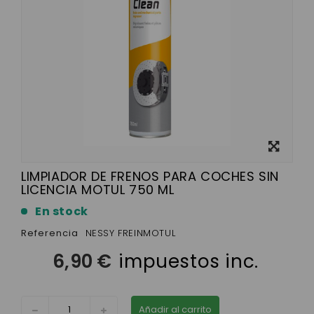
Ver más
grande
LIMPIADOR DE FRENOS PARA COCHES SIN
LICENCIA MOTUL 750 ML
En stock
Referencia
NESSY FREINMOTUL
6,90 €
impuestos inc.
Añadir al carrito