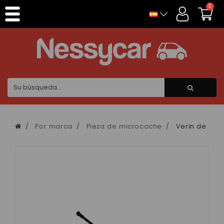
Panel de gestión de cookies
0
Por marca
Pieza de microcoche
Verin de cof