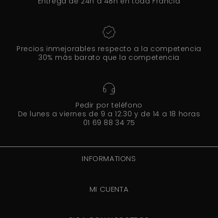
Entrega de 24h a 48h en toda Francia
Precios inmejorables respecto a la competencia
30% más barato que la competencia
Pedir por teléfono
De lunes a viernes de 9 a 12:30 y de 14 a 18 horas
01 69 88 34 75
INFORMATIONS
MI CUENTA