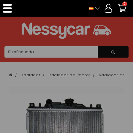
Panel de gestión de cookies
0
Radiador
Radiador del motor
Radiador de mo