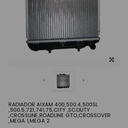
Ver más
grande
RADIADOR AIXAM 400,500.4,500SL
,500.5,721,741,75,CITY ,SCOUTY
,CROSSLINE,ROADLINE GTO,CROSSOVER
,MEGA 1,MEGA 2