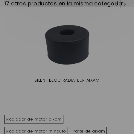
17 otros productos en la misma categoría:
SILENT BLOC RADIATEUR AIXAM
Radiador de motor aixam
Radiador de motor minauto
Parte de aixam