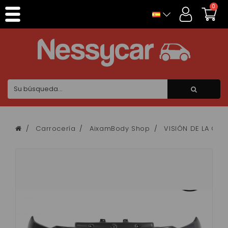
Panel de gestión de cookies
0
Carrocería
AixamBody Shop
VISIÓN DE LA CIU