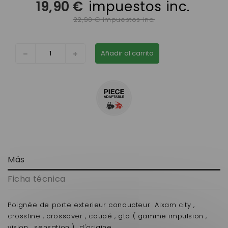
19,90 €
impuestos inc.
22,90 € impuestos inc.
Añadir al carrito
Más
Ficha técnica
Poignée de porte exterieur conducteur Aixam city ,
crossline , crossover , coupé , gto ( gamme impulsion ,
vision , sensation ) d'origine .