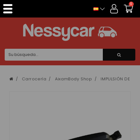
Panel de gestión de cookies
0
Carrocería
AixamBody Shop
IMPULSIÓN DE LA 