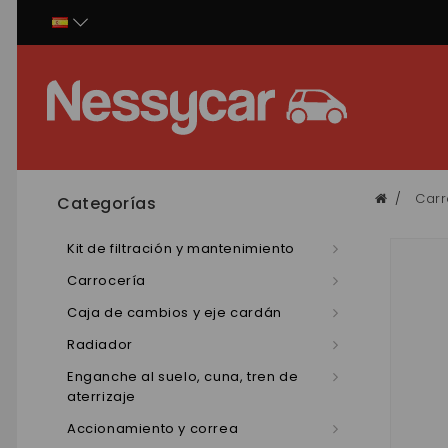
Panel de gestión de cookies
Carr
Categorías
Kit de filtración y mantenimiento
Carrocería
Caja de cambios y eje cardán
Radiador
Enganche al suelo, cuna, tren de
aterrizaje
Accionamiento y correa