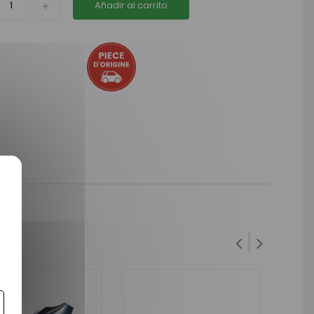
Añadir al carrito
MIS .