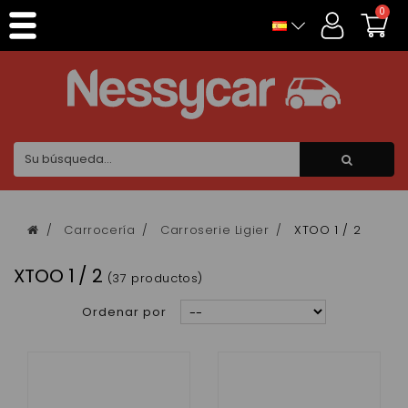
Panel de gestión de cookies
0
Carrocería
Carroserie Ligier
XTOO 1 / 2
XTOO 1 / 2
(37 productos)
Ordenar por