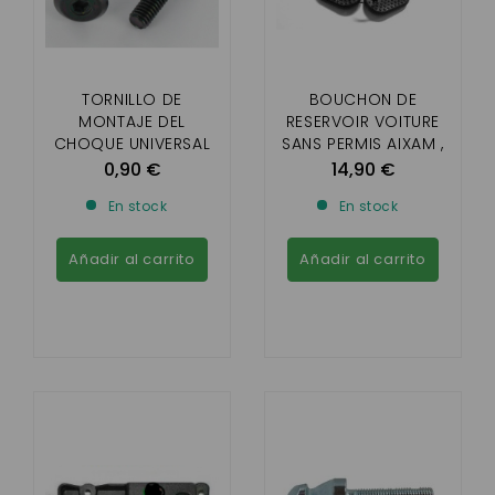
TORNILLO DE
BOUCHON DE
MONTAJE DEL
RESERVOIR VOITURE
CHOQUE UNIVERSAL
SANS PERMIS AIXAM ,
(SE VENDE POR
MICROCAR , LIGIER ,
0,90 €
14,90 €
SEPARADO)
CHATENET , JDM (
En stock
En stock
AVEC CLEF)
Añadir al carrito
Añadir al carrito