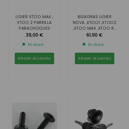
LIGIER XTOO MAX ,
BISAGRAS LIGIER
XTOO 2 PARRILLA
NOVA ,XTOO1 ,XTOO2
PARACHOQUES
,XTOO MAX ,XTOO R ,
XTOO S ,XTOO RS ,
39,00 €
61,90 €
OPTIMAX2
En stock
En stock
Añadir al carrito
Añadir al carrito