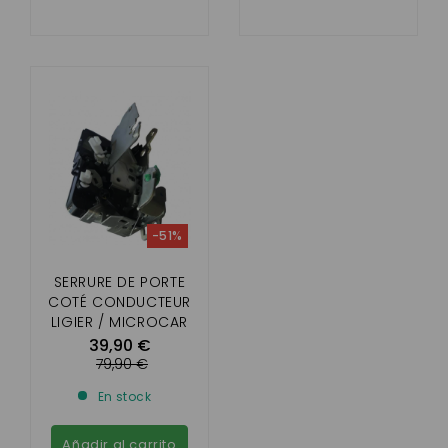
-51%
SERRURE DE PORTE
COTÉ CONDUCTEUR
LIGIER / MICROCAR
39,90 €
79,90 €
En stock
Añadir al carrito