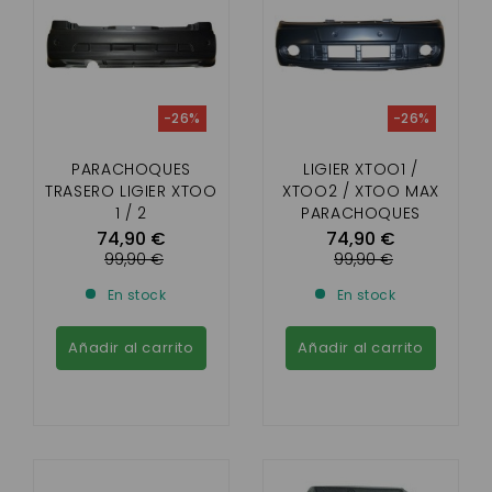
-26%
-26%
PARACHOQUES
LIGIER XTOO1 /
TRASERO LIGIER XTOO
XTOO2 / XTOO MAX
1 / 2
PARACHOQUES
DELANTERO (CON
74,90 €
74,90 €
FAROS ANTINIEBLA)
99,90 €
99,90 €
En stock
En stock
Añadir al carrito
Añadir al carrito