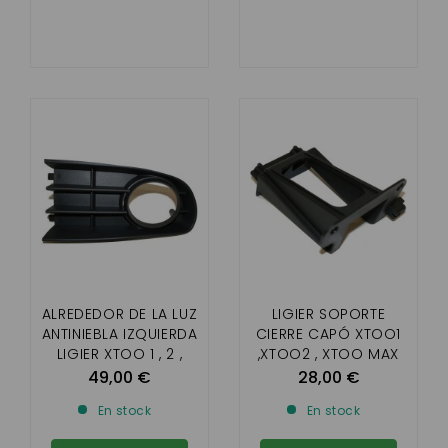
ALREDEDOR DE LA LUZ
LIGIER SOPORTE
ANTINIEBLA IZQUIERDA
CIERRE CAPÓ XTOO1
LIGIER XTOO 1 , 2 ,
,XTOO2 , XTOO MAX
MAX
49,00 €
28,00 €
En stock
En stock