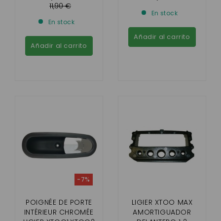
11,90 €
En stock
En stock
Añadir al carrito
Añadir al carrito
-7%
POIGNÉE DE PORTE
LIGIER XTOO MAX
INTÉRIEUR CHROMÉE
AMORTIGUADOR