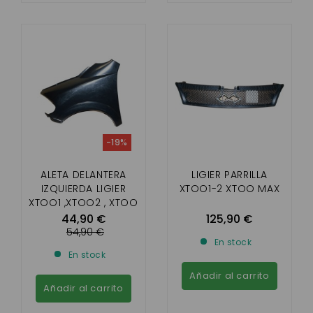
-19%
ALETA DELANTERA
LIGIER PARRILLA
IZQUIERDA LIGIER
XTOO1-2 XTOO MAX
XTOO1 ,XTOO2 , XTOO
MAX
44,90 €
125,90 €
54,90 €
En stock
En stock
Añadir al carrito
Añadir al carrito