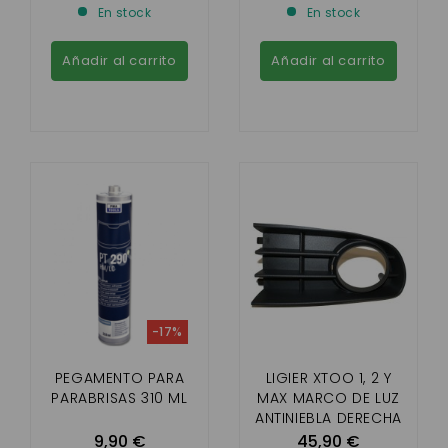
En stock
En stock
Añadir al carrito
Añadir al carrito
-17%
PEGAMENTO PARA
LIGIER XTOO 1, 2 Y
PARABRISAS 310 ML
MAX MARCO DE LUZ
ANTINIEBLA DERECHA
9,90 €
45,90 €