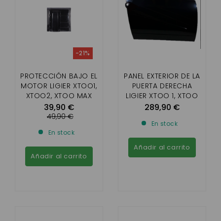
-21%
PROTECCIÓN BAJO EL
PANEL EXTERIOR DE LA
MOTOR LIGIER XTOO1,
PUERTA DERECHA
XTOO2, XTOO MAX
LIGIER XTOO 1, XTOO
2, XTOO MAX, S, R, RS,
39,90 €
289,90 €
OPTIMAX
49,90 €
En stock
En stock
Añadir al carrito
Añadir al carrito