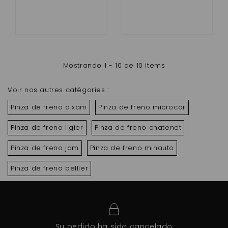
Mostrando 1 - 10 de 10 items
Voir nos autres catégories :
Pinza de freno aixam
Pinza de freno microcar
Pinza de freno ligier
Pinza de freno chatenet
Pinza de freno jdm
Pinza de freno minauto
Pinza de freno bellier
Su pedido ha sido cancelado