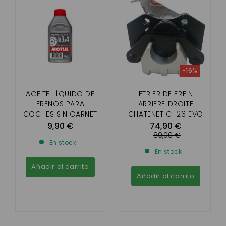
-16%
ACEITE LÍQUIDO DE
ETRIER DE FREIN
FRENOS PARA
ARRIERE DROITE
COCHES SIN CARNET
CHATENET CH26 EVO
CH40 CH46 (AVEC
9,90 €
74,90 €
DISQUE DE FREIN
89,00 €
En stock
ARRIERE)
En stock
Añadir al carrito
Añadir al carrito