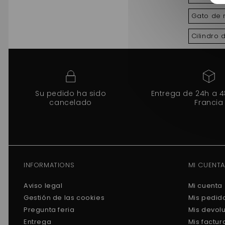
Gato de m
Cilindro 
Su pedido ha sido
Entrega de 24h a 
cancelado
Francia
INFORMATIONS
MI CUENTA
Aviso legal
Mi cuenta
Gestión de las cookies
Mis pedid
Pregunta feria
Mis devol
Entrega
Mis factu