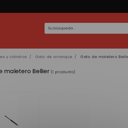
es y cilindros
Gato de arranque
Gato de maletero Belli
 maletero Bellier
(1 producto)