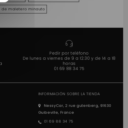
 de maletero minauto
Pedir por teléfono
De lunes a viernes de 9 a 12:30 y de 14 a 18
a
horas
01 69 88 34 75
INFORMACIÓN SOBRE LA TIENDA
NessyCar, 2 rue gutenberg, 91630
Guibeville, France
01 69 88 34 75