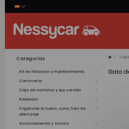
Panel de gestión de cookies
Cabl
Categorías
Gato de
Kit de filtración y mantenimiento
Carrocería
Caja de cambios y eje cardán
Radiador
Enganche al suelo, cuna, tren de
aterrizaje
Accionamiento y correa