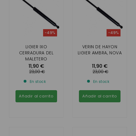
-49%
-49%
LIGIER IXO
VERIN DE HAYON
CERRADURA DEL
LIGIER AMBRA, NOVA
MALETERO
11,90 €
11,90 €
23,00 €
23,00 €
En stock
En stock
Añadir al carrito
Añadir al carrito