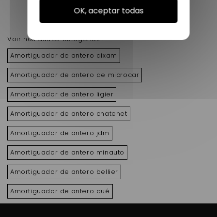
OK, aceptar todas
Mostrando 1 - 4 de 4 items
Voir nos autres catégories :
Amortiguador delantero aixam
Amortiguador delantero de microcar
Amortiguador delantero ligier
Amortiguador delantero chatenet
Amortiguador delantero jdm
Amortiguador delantero minauto
Amortiguador delantero bellier
Amortiguador delantero dué