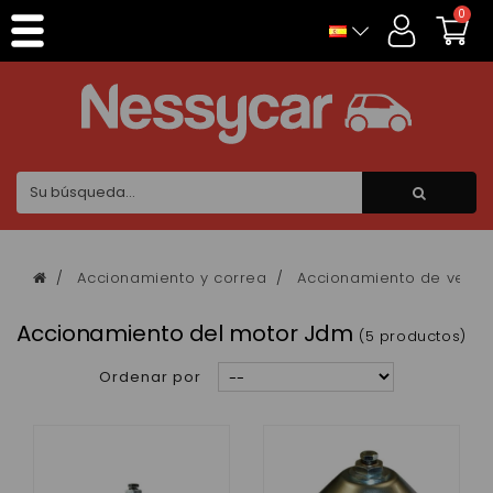
Panel de gestión de cookies
0
Accionamiento y correa
Accionamiento de veloci
Accionamiento del motor Jdm
(5 productos)
Ordenar por