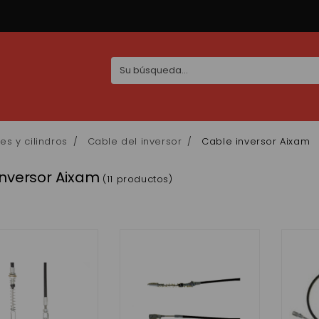
es y cilindros
Cable del inversor
Cable inversor Aixam
inversor Aixam
(11 productos)