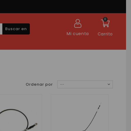
0
Buscar en
Mi cuenta
Carrito
Ordenar por
--