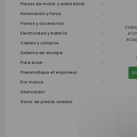
Piezas de motor y silent block
Iluminación y faros
Frenos y accesorios
CABL
Electricidad y batería
A721
,ROAD
Cables y cilindros
Sistema de escape
Pare brise
Pneumatique et enjoliveur
Añ
Por marca
Silenciador
Socio de piezas usadas