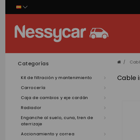
Panel de gestión de cookies
Cabl
Categorías
Cable 
Kit de filtración y mantenimiento
Carrocería
Caja de cambios y eje cardán
Radiador
Enganche al suelo, cuna, tren de
aterrizaje
Accionamiento y correa