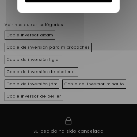
Mostrando 1 - 3 de 3 items
Voir nos autres catégories :
Cable inversor aixam
Cable de inversión para microcoches
Cable de inversión ligier
Cable de inversión de chatenet
Cable de inversión jdm
Cable del inversor minauto
Cable inversor de bellier
Su pedido ha sido cancelado