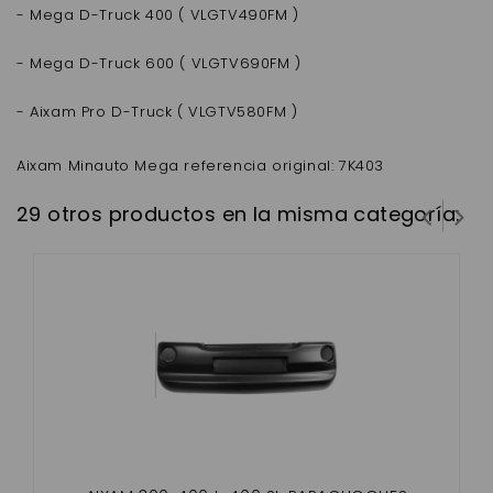
- Mega D-Truck 400 ( VLGTV490FM )
- Mega D-Truck 600 ( VLGTV690FM )
- Aixam Pro D-Truck ( VLGTV580FM )
Aixam Minauto Mega referencia original: 7K403
29 otros productos en la misma categoría: