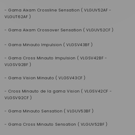
- Gama Aixam Crossline Sensation ( VLGUV52AF -
VLGUT62AF )
- Gama Aixam Crossover Sensation ( VLGUV52CF )
- Gama Minauto Impulsion ( VLGSV43BF )
- Gama Cross Minauto Impulsion ( VLGSV42BF -
VLGSV92BF )
- Gama Vision Minauto ( VLGSV43CF )
- Cross Minauto de la gama Vision ( VLGSV42CF -
VLGSV92CF )
- Gama Minauto Sensation ( VLGUV53BF )
- Gama Cross Minauto Sensation ( VLGUV52BF )