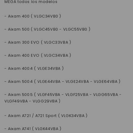
MEGA todos los modelos
- Aixam 400 ( VLGC34VB0 )
- Aixam 500 ( VLGC45VB0 - VLGC55VB0 )
- Aixam 300 EVO ( VLGC33VBA )
- Aixam 400 EVO ( VLGC34VBA )
- Aixam 400.4 ( VLGE34VBA )
- Aixam 500.4 ( VLGE44VBA - VLGE24VBA - VLGE64VBA )
- Aixam 500.5 ( VLGF45VBA - VLGF25VBA - VLGG65VBA -
VLGF49VBA - VLGG29VBA )
- Aixam A721 / A721 Sport ( VLGK34VBA )
- Aixam A741 ( VLGK44VBA )