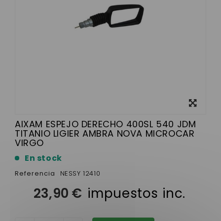
Ver más
grande
AIXAM ESPEJO DERECHO 400SL 540 JDM
TITANIO LIGIER AMBRA NOVA MICROCAR
VIRGO
En stock
Referencia
NESSY 12410
23,90 €
impuestos inc.