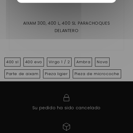
AIXAM 300, 400 L, 400 SL PARACHOQUES
DELANTERO
400 sl
400 evo
Virgo 1 / 2
Ambra
Nova
Parte de aixam
Pieza ligier
Pieza de microcoche
Su pedido ha sido cancelado