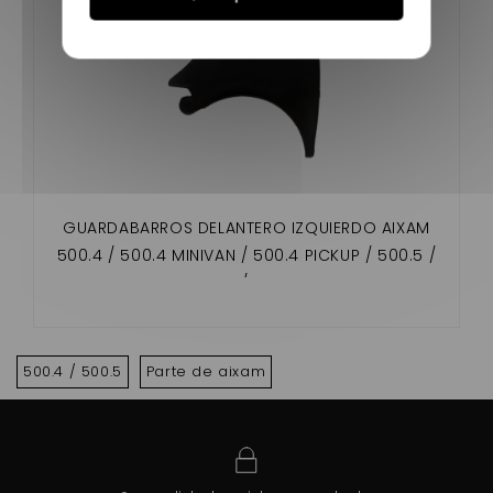
GUARDABARROS DELANTERO IZQUIERDO AIXAM
500.4 / 500.4 MINIVAN / 500.4 PICKUP / 500.5 /
PICKUP /MINIVAN
500.4 / 500.5
Parte de aixam