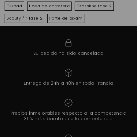
Ciudad
LÍnea de carretera
Crossline fase 2
Scouty / r fase 2
Parte de aixam
Su pedido ha sido cancelado
Entrega de 24h a 48h en toda Francia
Precios inmejorables respecto a la competencia
30% más barato que la competencia