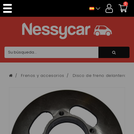
Panel de gestión de cookies
0
Frenos y accesorios
Disco de freno delantero