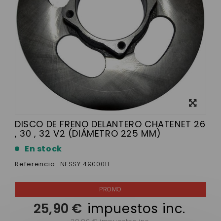
Ver más
grande
DISCO DE FRENO DELANTERO CHATENET 26
, 30 , 32 V2 (DIÁMETRO 225 MM)
En stock
Referencia
NESSY 4900011
25,90 €
impuestos inc.