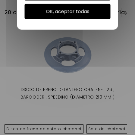
OK, aceptar todas
20 otros productos en la misma categoría:
DISCO DE FRENO DELANTERO CHATENET 26 ,
BAROODER , SPEEDINO (DIÁMETRO 210 MM )
Disco de freno delantero chatenet
Sala de chatenet