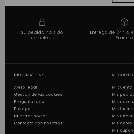
Su pedido ha sido
Entrega de 24h a 
cancelado
Francia
INFORMATIONS
MI CUENTA
Aviso legal
Mi cuenta
Gestión de las cookies
Mis pedid
Pregunta feria
Mis devol
Entrega
Mis factu
Nuestros socios
Mis direc
Contacto con nosotros
Mis datos
Mis cupon