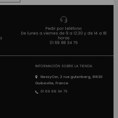
Pedir por teléfono
De lunes a viernes de 9 a 12:30 y de 14 a 18
a
horas
01 69 88 34 75
INFORMACIÓN SOBRE LA TIENDA
NessyCar, 2 rue gutenberg, 91630
Guibeville, France
01 69 88 34 75