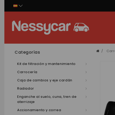
Panel de gestión de cookies
Carr
Categorías
Kit de filtración y mantenimiento
Carrocería
Caja de cambios y eje cardán
Radiador
Enganche al suelo, cuna, tren de
aterrizaje
Accionamiento y correa