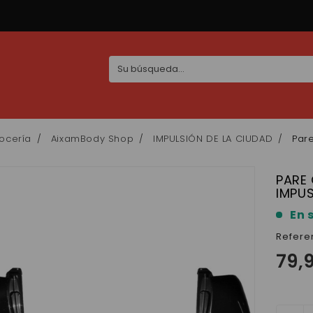
ocería
AixamBody Shop
IMPULSIÓN DE LA CIUDAD
Pare
PARE
IMPUS
En 
Refere
79,