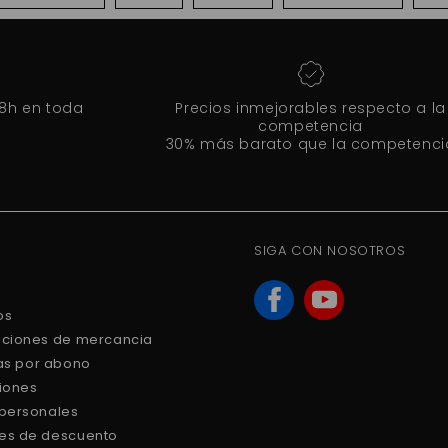
48h en toda
Precios inmejorables respecto a la
competencia
30% más barato que la competenci
SIGA CON NOSOTROS
os
uciones de mercancia
ras por abono
ciones
 personales
es de descuento