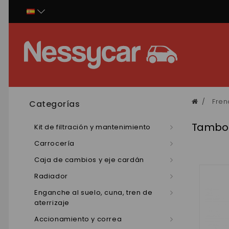
Panel de gestión de cookies
Fren
Categorías
Tambor
Kit de filtración y mantenimiento
Carrocería
Caja de cambios y eje cardán
Radiador
Enganche al suelo, cuna, tren de
aterrizaje
Accionamiento y correa