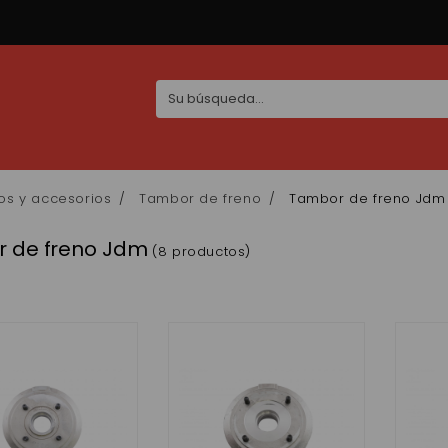
os y accesorios
Tambor de freno
Tambor de freno Jdm
 de freno Jdm
(8 productos)