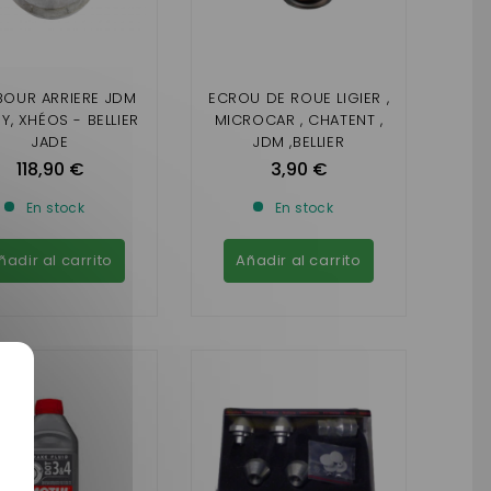
BOUR ARRIERE JDM
ECROU DE ROUE LIGIER ,
Y, XHÉOS - BELLIER
MICROCAR , CHATENT ,
JADE
JDM ,BELLIER
118,90 €
3,90 €
En stock
En stock
ñadir al carrito
Añadir al carrito