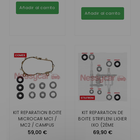
Añadir al carrito
Añadir al carrito
KIT REPARATION BOITE
KIT REPARATION DE
MICROCAR MC1 /
BOITE STRIFLENI LIGIER
MC2 / CAMPUS
IXO (2ÉME
MONTAGE), JS 50, JS
59,00 €
69,90 €
RC, FLEX, MICROCAR