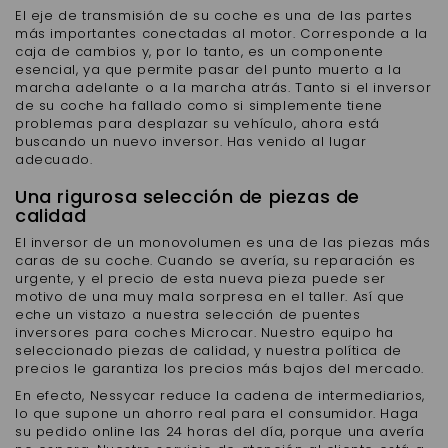
El eje de transmisión de su coche es una de las partes
más importantes conectadas al motor. Corresponde a la
caja de cambios y, por lo tanto, es un componente
esencial, ya que permite pasar del punto muerto a la
marcha adelante o a la marcha atrás. Tanto si el inversor
de su coche ha fallado como si simplemente tiene
problemas para desplazar su vehículo, ahora está
buscando un nuevo inversor. Has venido al lugar
adecuado.
Una rigurosa selección de piezas de
calidad
El inversor de un monovolumen es una de las piezas más
caras de su coche. Cuando se avería, su reparación es
urgente, y el precio de esta nueva pieza puede ser
motivo de una muy mala sorpresa en el taller. Así que
eche un vistazo a nuestra selección de puentes
inversores para coches Microcar. Nuestro equipo ha
seleccionado piezas de calidad, y nuestra política de
precios le garantiza los precios más bajos del mercado.
En efecto, Nessycar reduce la cadena de intermediarios,
lo que supone un ahorro real para el consumidor. Haga
su pedido online las 24 horas del día, porque una avería