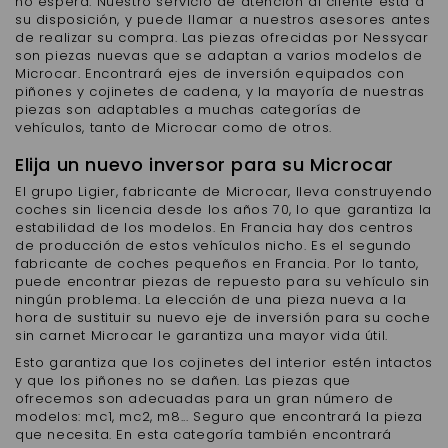
no espera. Nuestro servicio de atención al cliente está a
su disposición, y puede llamar a nuestros asesores antes
de realizar su compra. Las piezas ofrecidas por Nessycar
son piezas nuevas que se adaptan a varios modelos de
Microcar. Encontrará ejes de inversión equipados con
piñones y cojinetes de cadena, y la mayoría de nuestras
piezas son adaptables a muchas categorías de
vehículos, tanto de Microcar como de otros.
Elija un nuevo inversor para su Microcar
El grupo Ligier, fabricante de Microcar, lleva construyendo
coches sin licencia desde los años 70, lo que garantiza la
estabilidad de los modelos. En Francia hay dos centros
de producción de estos vehículos nicho. Es el segundo
fabricante de coches pequeños en Francia. Por lo tanto,
puede encontrar piezas de repuesto para su vehículo sin
ningún problema. La elección de una pieza nueva a la
hora de sustituir su nuevo eje de inversión para su coche
sin carnet Microcar le garantiza una mayor vida útil.
Esto garantiza que los cojinetes del interior estén intactos
y que los piñones no se dañen. Las piezas que
ofrecemos son adecuadas para un gran número de
modelos: mc1, mc2, m8... Seguro que encontrará la pieza
que necesita. En esta categoría también encontrará