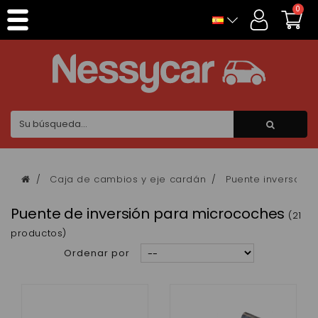
Panel de gestión de cookies
0
Caja de cambios y eje cardán
Puente inversor
Puente de inversión para microcoches
(21
productos)
Ordenar por