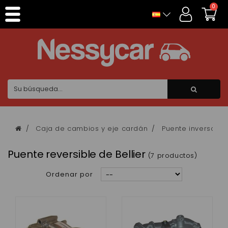
Panel de gestión de cookies
0
Caja de cambios y eje cardán
Puente inversor
Puente reversible de Bellier
(7 productos)
Ordenar por