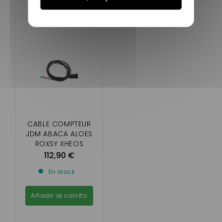
CABLE COMPTEUR
JDM ABACA ALOES
ROXSY XHEOS
112,90 €
En stock
Añadir al carrito