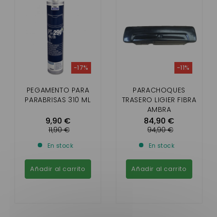
-17%
-11%
PEGAMENTO PARA
PARACHOQUES
PARABRISAS 310 ML
TRASERO LIGIER FIBRA
AMBRA
9,90 €
84,90 €
11,90 €
94,90 €
En stock
En stock
Añadir al carrito
Añadir al carrito