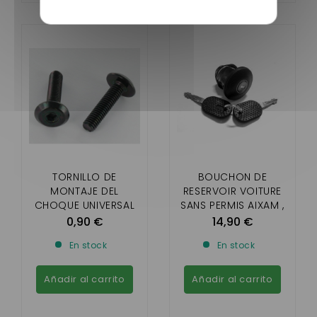
TORNILLO DE
BOUCHON DE
MONTAJE DEL
RESERVOIR VOITURE
CHOQUE UNIVERSAL
SANS PERMIS AIXAM ,
(SE VENDE POR
MICROCAR , LIGIER ,
0,90 €
14,90 €
SEPARADO)
CHATENET , JDM (
En stock
En stock
AVEC CLEF)
Añadir al carrito
Añadir al carrito