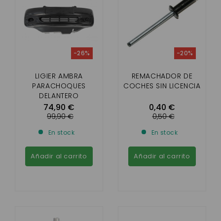
-26%
-20%
LIGIER AMBRA
REMACHADOR DE
PARACHOQUES
COCHES SIN LICENCIA
DELANTERO
74,90 €
0,40 €
99,90 €
0,50 €
En stock
En stock
Añadir al carrito
Añadir al carrito