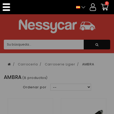
Panel de gestión de cookies
0
Carrocería
Carroserie Ligier
AMBRA
AMBRA
(8 productos)
Ordenar por