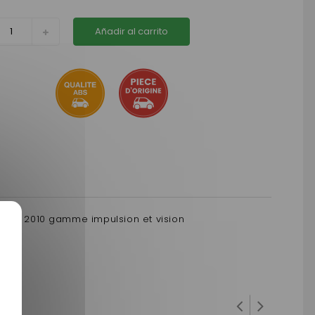
Añadir al carrito
tir de 2010 gamme impulsion et vision