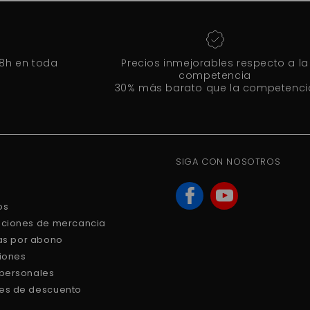
48h en toda
Precios inmejorables respecto a la
competencia
30% más barato que la competenci
SIGA CON NOSOTROS
os
uciones de mercancia
ras por abono
ciones
 personales
es de descuento