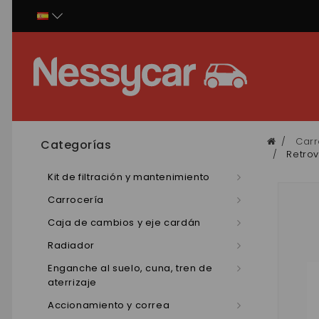
Panel de gestión de cookies
Carr
Categorías
Retrov
Kit de filtración y mantenimiento
Carrocería
Caja de cambios y eje cardán
Radiador
Enganche al suelo, cuna, tren de
aterrizaje
Accionamiento y correa