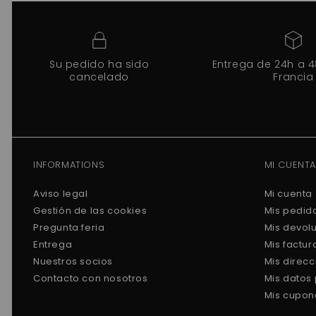
Su pedido ha sido
Entrega de 24h a 
cancelado
Francia
INFORMATIONS
MI CUENTA
Aviso legal
Mi cuenta
Gestión de las cookies
Mis pedid
Pregunta feria
Mis devol
Entrega
Mis factu
Nuestros socios
Mis direc
Contacto con nosotros
Mis datos
Mis cupon