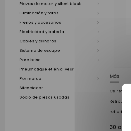
Piezas de motor y silent block
Iluminación y faros
Frenos y accesorios
Electricidad y batería
Cables y cilindros
Sistema de escape
Pare brise
Pneumatique et enjoliveur
Más
Por marca
Silenciador
Ce retrovi
Socio de piezas usadas
Retrouvez
ref origin
30 otro