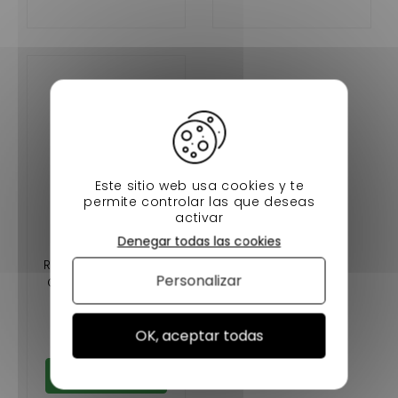
Este sitio web usa cookies y te
permite controlar las que deseas
activar
Denegar todas las cookies
LÍQUIDO DE
REFRIGERACIÓN DEL
Personalizar
COCHE MOTUL SIN
LICENCIA (1LITRO)
4,90 €
En stock
OK, aceptar todas
Añadir al carrito