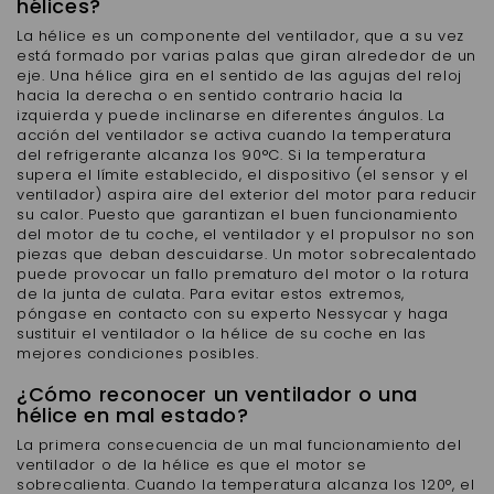
hélices?
La hélice es un componente del ventilador, que a su vez
está formado por varias palas que giran alrededor de un
eje. Una hélice gira en el sentido de las agujas del reloj
hacia la derecha o en sentido contrario hacia la
izquierda y puede inclinarse en diferentes ángulos. La
acción del ventilador se activa cuando la temperatura
del refrigerante alcanza los 90°C. Si la temperatura
supera el límite establecido, el dispositivo (el sensor y el
ventilador) aspira aire del exterior del motor para reducir
su calor. Puesto que garantizan el buen funcionamiento
del motor de tu coche, el ventilador y el propulsor no son
piezas que deban descuidarse. Un motor sobrecalentado
puede provocar un fallo prematuro del motor o la rotura
de la junta de culata. Para evitar estos extremos,
póngase en contacto con su experto Nessycar y haga
sustituir el ventilador o la hélice de su coche en las
mejores condiciones posibles.
¿Cómo reconocer un ventilador o una
hélice en mal estado?
La primera consecuencia de un mal funcionamiento del
ventilador o de la hélice es que el motor se
sobrecalienta. Cuando la temperatura alcanza los 120°, el