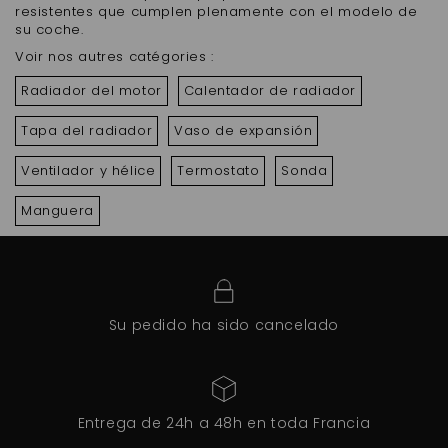
resistentes que cumplen plenamente con el modelo de
su coche.
Voir nos autres catégories :
Radiador del motor
Calentador de radiador
Tapa del radiador
Vaso de expansión
Ventilador y hélice
Termostato
Sonda
Manguera
Su pedido ha sido cancelado
Entrega de 24h a 48h en toda Francia