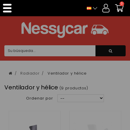
Panel de gestión de cookies
0
Radiador
Ventilador y hélice
Ventilador y hélice
(9 productos)
Ordenar por