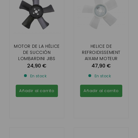
MOTOR DE LA HÉLICE
HELICE DE
DE SUCCIÓN
REFROIDISSEMENT
LOMBARDINI JIBS
AIXAM MOTEUR
KUBOTA Z402 / Z482
24,90 €
47,90 €
En stock
En stock
Añadir al carrito
Añadir al carrito