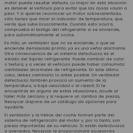
motor puede resultar dañado. Lo mejor en esta situación
es detener el vehículo para evitar que las cosas vayan a
peor. Y si quieres reconocer un motor sobrecalentado,
sólo tienes que mirar el indicador de temperatura, que
verás que sube bruscamente. Cuando esto ocurra,
comprueba el testigo del refrigerante: si se enciende,
para automáticamente el coche.
Es más, un ventilador que no se enciende, o que se
enciende demasiado pronto, ya es una señal alarmante.
Otra consecuencia de un sistema defectuoso es el
estado del líquido refrigerante. Puede cambiar de color
o textura, y a veces el vehículo puede haber consumido
cantidades anormales de refrigerante. En este último
caso, debes cambiarlo lo antes posible. Un ventilador
defectuoso también provoca un aumento de la
temperatura, a baja velocidad o al ralentí. Si te
encuentras en alguna de estas situaciones, acude al
taller más cercano y si requiere un cambio de piezas,
Nessycar dispone de un catálogo de opciones para
ayudarte.
El ventilador y la hélice del coche forman parte del
sistema de refrigeración del motor y, por lo tanto, son
piezas importantes de su vehículo. Si están defectuosos
o averiados, Nessycar le proporcionará accesorios